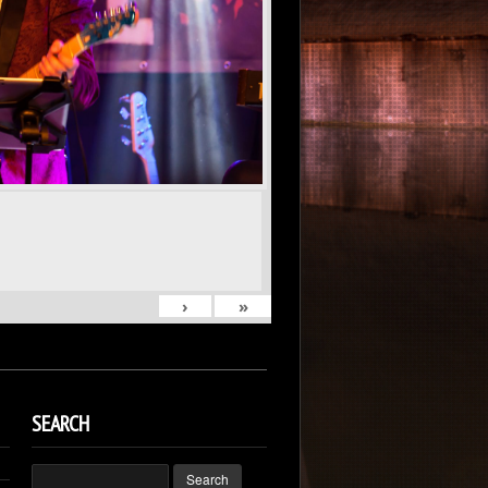
›
»
SEARCH