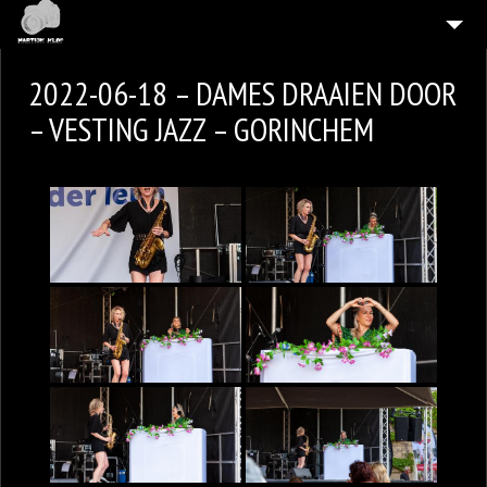
HOME
2022-06-18 – DAMES DRAAIEN DOOR
4
GALLERIES
– VESTING JAZZ – GORINCHEM
CONTACT